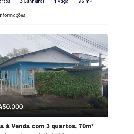
artos
3 Banheiros
1 Vaga
95 m²
 informações
450.000
a à Venda com 3 quartos, 70m²