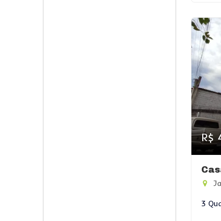
R$ 
Cas
Ja
3 Qua