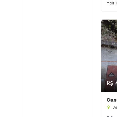
Mais 
R$ 
Cas
Ja