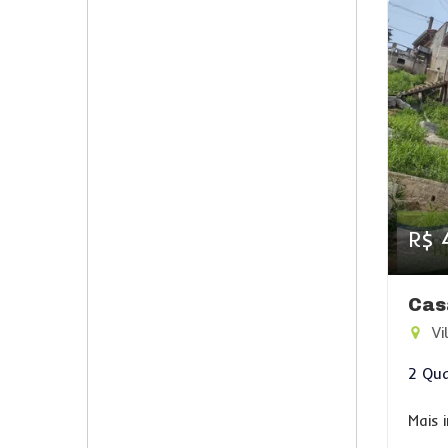
R$ 
Cas
Vi
2 Qua
Mais 