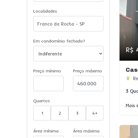
Localidades
Em condomínio fechado?
R$ 
Cas
Preço mínimo
Preço máximo
Re
3 Qua
Quartos
Mais 
1
2
3
4+
Área mínima
Área máxima