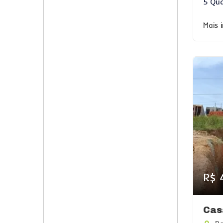
5 Qua
Mais 
R$ 
Cas