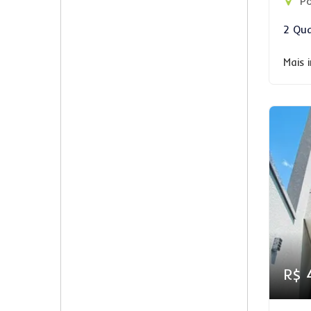
Po
2 Qua
Mais 
R$ 