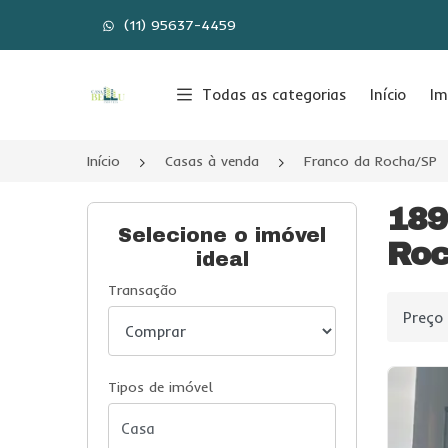
(11) 95637-4459
Página inicial
Todas as categorias
Início
Im
Início
Casas à venda
Franco da Rocha/SP
189
Selecione o imóvel
Roc
ideal
Transação
Ordenar
Tipos de imóvel