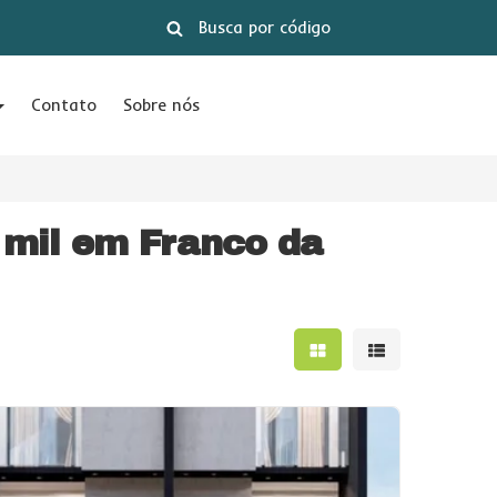
Contato
Sobre nós
 mil em Franco da
Mostrar resultados e
Mostrar result