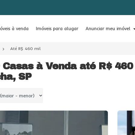
óveis à venda
Imóveis para alugar
Anunciar meu imóvel
Até R$ 460 mil
 Casas à Venda até R$ 460
ha, SP
 por