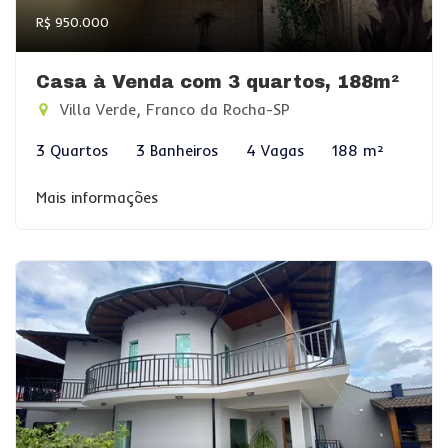
R$ 950.000
Casa à Venda com 3 quartos, 188m²
Villa Verde, Franco da Rocha-SP
3 Quartos
3 Banheiros
4 Vagas
188 m²
Mais informações