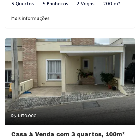
3 Quartos
5 Banheiros
2 Vagas
200 m²
Mais informações
R$ 1.130.000
Casa à Venda com 3 quartos, 100m²