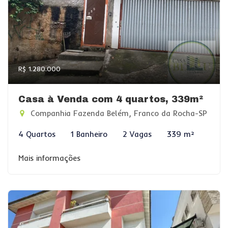
R$ 1.280.000
Casa à Venda com 4 quartos, 339m²
Companhia Fazenda Belém, Franco da Rocha-SP
4 Quartos
1 Banheiro
2 Vagas
339 m²
Mais informações