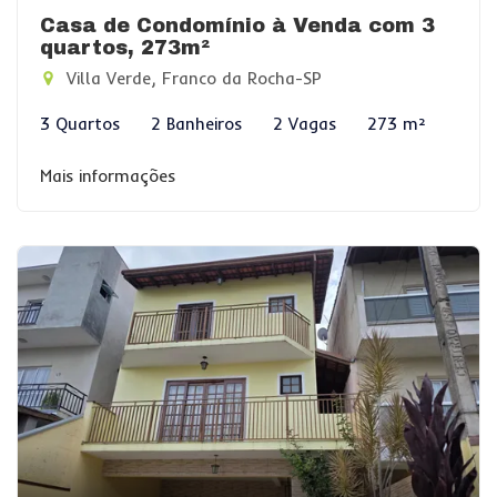
Casa de Condomínio à Venda com 3
quartos, 273m²
Villa Verde, Franco da Rocha-SP
3 Quartos
2 Banheiros
2 Vagas
273 m²
Mais informações