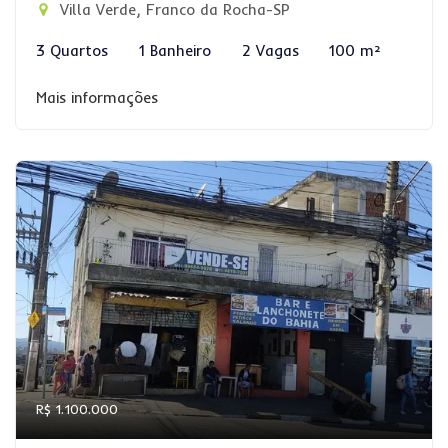
Villa Verde, Franco da Rocha-SP
3 Quartos
1 Banheiro
2 Vagas
100 m²
Mais informações
R$ 1.100.000