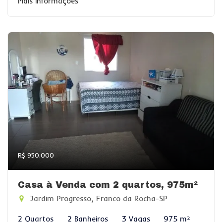
Mais informações
R$ 950.000
Casa à Venda com 2 quartos, 975m²
Jardim Progresso, Franco da Rocha-SP
2 Quartos
2 Banheiros
3 Vagas
975 m²