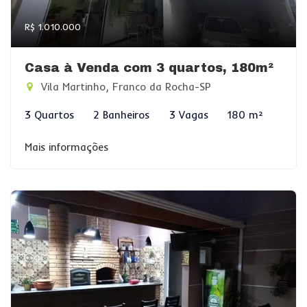
R$ 1.010.000
Casa à Venda com 3 quartos, 180m²
Vila Martinho, Franco da Rocha-SP
3 Quartos
2 Banheiros
3 Vagas
180 m²
Mais informações