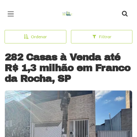
Página inicial
Ordenar
Filtrar
282 Casas à Venda até
R$ 1,3 milhão em Franco
da Rocha, SP