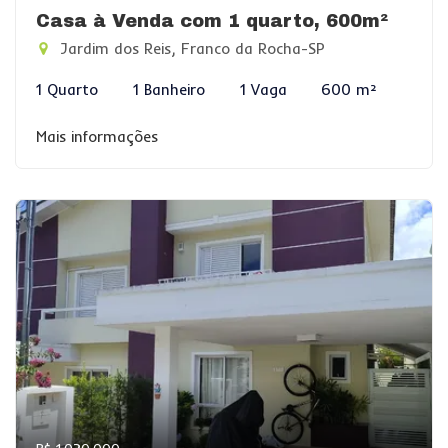
Casa à Venda com 1 quarto, 600m²
Jardim dos Reis, Franco da Rocha-SP
1 Quarto
1 Banheiro
1 Vaga
600 m²
Mais informações