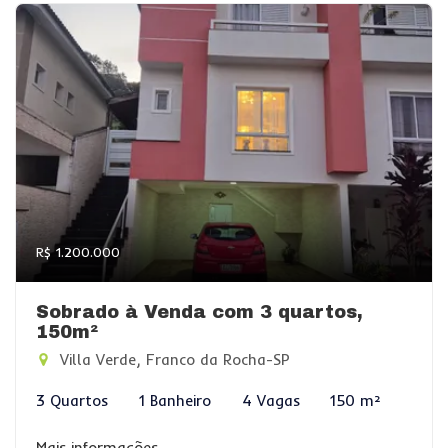
R$ 1.200.000
Sobrado à Venda com 3 quartos,
150m²
Villa Verde, Franco da Rocha-SP
3 Quartos
1 Banheiro
4 Vagas
150 m²
Mais informações