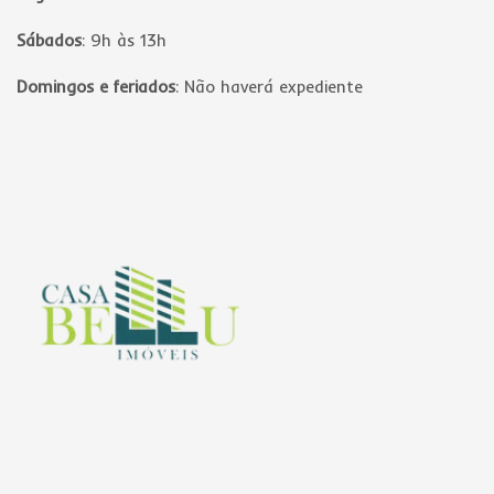
Sábados
:
9h às 13h
Domingos e feriados
:
Não haverá expediente
Página inicial