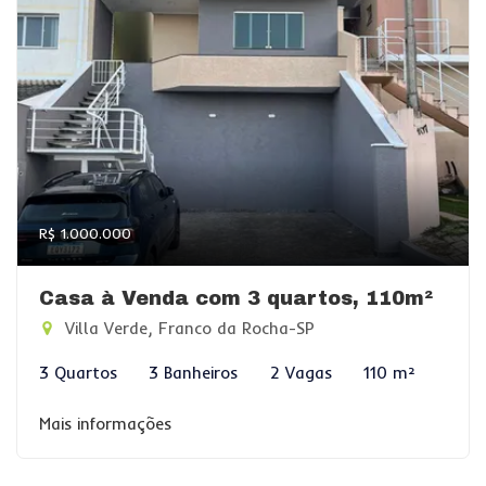
R$ 1.000.000
Casa à Venda com 3 quartos, 110m²
Villa Verde, Franco da Rocha-SP
3 Quartos
3 Banheiros
2 Vagas
110 m²
Mais informações