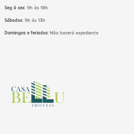
Seg à sex
:
9h às 18h
Sábados
:
9h às 13h
Domingos e feriados
:
Não haverá expediente
Página inicial