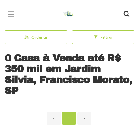
Página inicial
Ordenar
Filtrar
0 Casa à Venda até R$
350 mil em Jardim
Silvia, Francisco Morato,
SP
‹
1
›