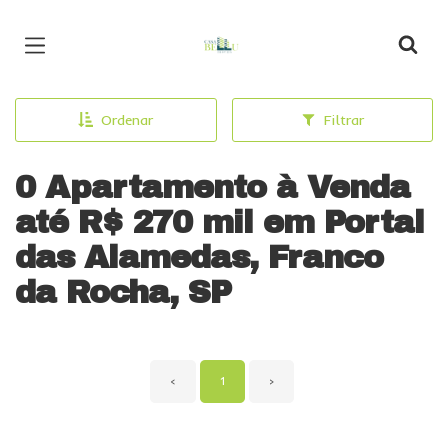
Página inicial
Ordenar
Filtrar
0 Apartamento à Venda
até R$ 270 mil em Portal
das Alamedas, Franco
da Rocha, SP
‹
1
›