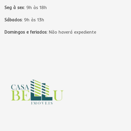
Seg à sex
:
9h às 18h
Sábados
:
9h às 13h
Domingos e feriados
:
Não haverá expediente
Página inicial