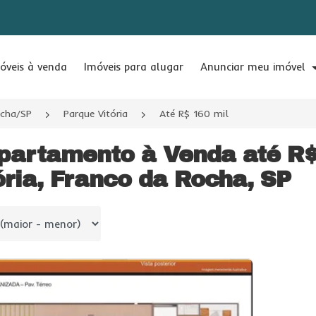
óveis à venda
Imóveis para alugar
Anunciar meu imóvel
ocha/SP
Parque Vitória
Até R$ 160 mil
partamento à Venda até R$
ória, Franco da Rocha, SP
 por