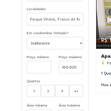
Localidades
Em condomínio fechado?
R$ 
Apa
Preço mínimo
Preço máximo
Pa
1 Qua
Quartos
Mais 
1
2
3
4+
Área mínima
Área máxima