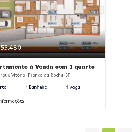
155.480
rtamento à Venda com 1 quarto
rque Vitória, Franco da Rocha-SP
rto
1 Banheiro
1 Vaga
informações