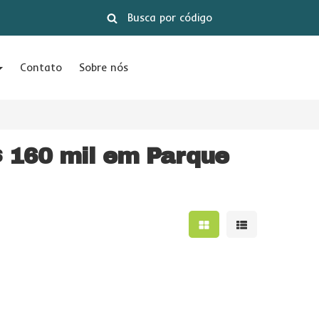
Contato
Sobre nós
 160 mil em Parque
Mostrar resultados e
Mostrar result