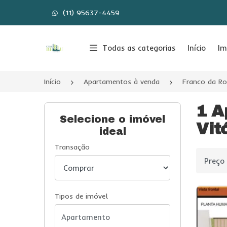
(11) 95637-4459
Página inicial
Todas as categorias
Início
Im
Início
Apartamentos à venda
Franco da R
1 A
Selecione o imóvel
Vit
ideal
Transação
Ordenar
Tipos de imóvel