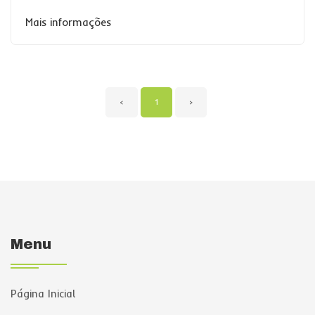
Mais informações
‹
1
›
Menu
Página Inicial