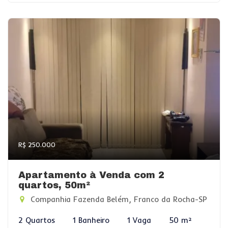
R$ 250.000
Apartamento à Venda com 2
quartos, 50m²
Companhia Fazenda Belém, Franco da Rocha-SP
2 Quartos
1 Banheiro
1 Vaga
50 m²