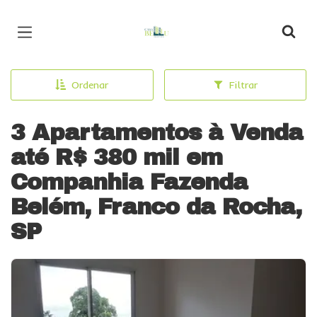
Página inicial
Ordenar
Filtrar
3 Apartamentos à Venda
até R$ 380 mil em
Companhia Fazenda
Belém, Franco da Rocha,
SP