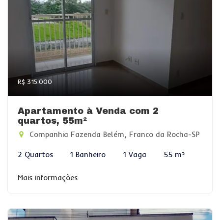
R$ 315.000
Apartamento à Venda com 2
quartos, 55m²
Companhia Fazenda Belém, Franco da Rocha-SP
2 Quartos
1 Banheiro
1 Vaga
55 m²
Mais informações