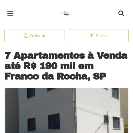
Página inicial
Ordenar
Filtrar
7 Apartamentos à Venda
até R$ 190 mil em
Franco da Rocha, SP