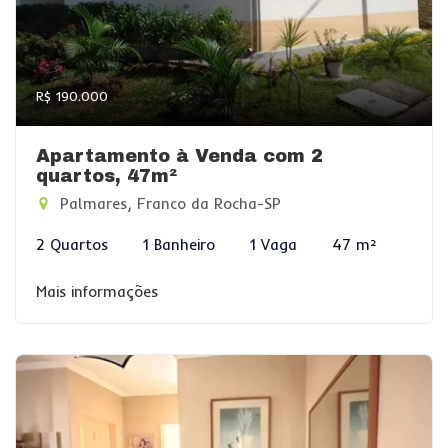
R$ 190.000
Apartamento à Venda com 2
quartos, 47m²
Palmares, Franco da Rocha-SP
2 Quartos
1 Banheiro
1 Vaga
47 m²
Mais informações