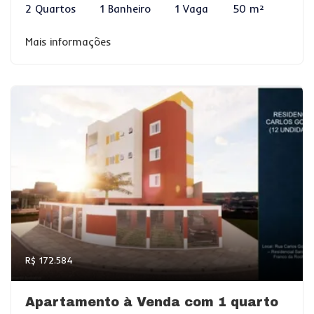
2 Quartos
1 Banheiro
1 Vaga
50 m²
Mais informações
R$ 172.584
Apartamento à Venda com 1 quarto