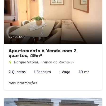
R$ 190.000
Apartamento à Venda com 2
quartos, 49m²
Parque Vitória, Franco da Rocha-SP
2 Quartos
1 Banheiro
1 Vaga
49 m²
Mais informações