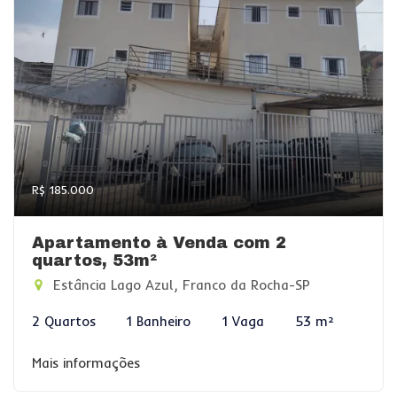
R$ 185.000
Apartamento à Venda com 2
quartos, 53m²
Estância Lago Azul, Franco da Rocha-SP
2 Quartos
1 Banheiro
1 Vaga
53 m²
Mais informações